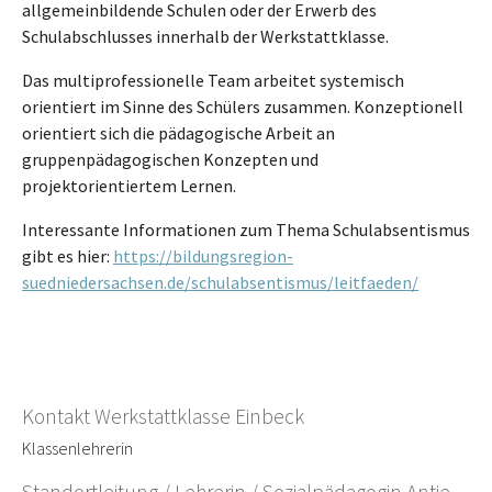
allgemeinbildende Schulen oder der Erwerb des
Schulabschlusses innerhalb der Werkstattklasse.
Das multiprofessionelle Team arbeitet systemisch
orientiert im Sinne des Schülers zusammen. Konzeptionell
orientiert sich die pädagogische Arbeit an
gruppenpädagogischen Konzepten und
projektorientiertem Lernen.
Interessante Informationen zum Thema Schulabsentismus
gibt es hier:
https://bildungsregion-
suedniedersachsen.de/schulabsentismus/leitfaeden/
Kontakt Werkstattklasse Einbeck
Klassenlehrerin
Standortleitung / Lehrerin / Sozialpädagogin Antje