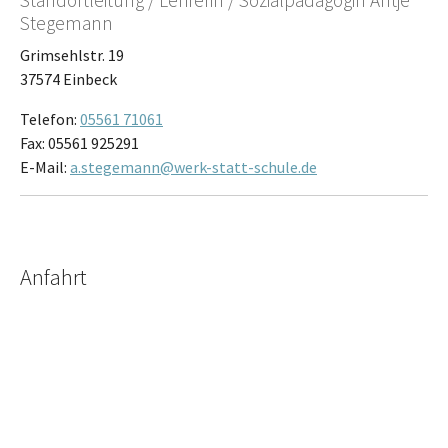
Stegemann
Grimsehlstr. 19
37574
Einbeck
Telefon:
05561 71061
Fax:
05561 925291
E-Mail:
a.stegemann@werk-statt-schule.de
Anfahrt