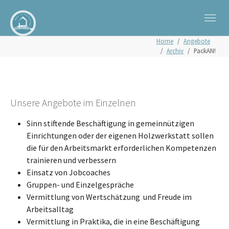
Zum Hauptinhalt springen
Skip to page footer
Sie sind hier:
Home
Angebote
Archiv
PackAN!
Unsere Angebote im Einzelnen
Sinn stiftende Beschäftigung in gemeinnützigen
Einrichtungen oder der eigenen Holzwerkstatt sollen
die für den Arbeitsmarkt erforderlichen Kompetenzen
trainieren und verbessern
Einsatz von Jobcoaches
Gruppen- und Einzelgespräche
Vermittlung von Wertschätzung und Freude im
Arbeitsalltag
Vermittlung in Praktika, die in eine Beschäftigung