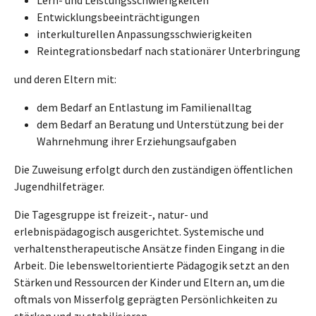
Entwicklungsbeeinträchtigungen
interkulturellen Anpassungsschwierigkeiten
Reintegrationsbedarf nach stationärer Unterbringung
und deren Eltern mit:
dem Bedarf an Entlastung im Familienalltag
dem Bedarf an Beratung und Unterstützung bei der
Wahrnehmung ihrer Erziehungsaufgaben
Die Zuweisung erfolgt durch den zuständigen öffentlichen
Jugendhilfeträger.
Die Tagesgruppe ist freizeit-, natur- und
erlebnispädagogisch ausgerichtet. Systemische und
verhaltenstherapeutische Ansätze finden Eingang in die
Arbeit. Die lebensweltorientierte Pädagogik setzt an den
Stärken und Ressourcen der Kinder und Eltern an, um die
oftmals von Misserfolg geprägten Persönlichkeiten zu
stärken und zu stabilisieren.